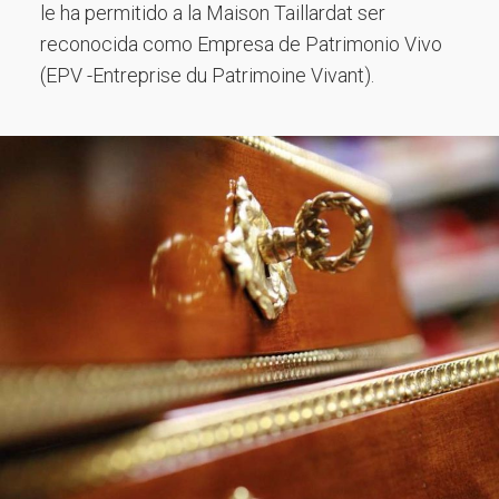
le ha permitido a la Maison Taillardat ser
reconocida como Empresa de Patrimonio Vivo
(EPV -Entreprise du Patrimoine Vivant).