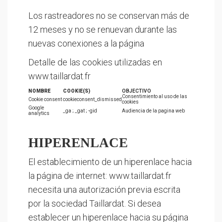
Los rastreadores no se conservan más de
12 meses y no se renuevan durante las
nuevas conexiones a la página
Detalle de las cookies utilizadas en
www.taillardat.fr
NOMBRE
COOKIE(S)
OBJECTIVO
Consentimiento al uso de las
Cookie consent
cookieconsent_dismissed
cookies
Google
_ga ; _gat ; -gid
Audiencia de la pagina web
analytics
HIPERENLACE
El establecimiento de un hiperenlace hacia
la página de internet: www.taillardat.fr
necesita una autorización previa escrita
por la sociedad Taillardat. Si desea
establecer un hiperenlace hacia su página